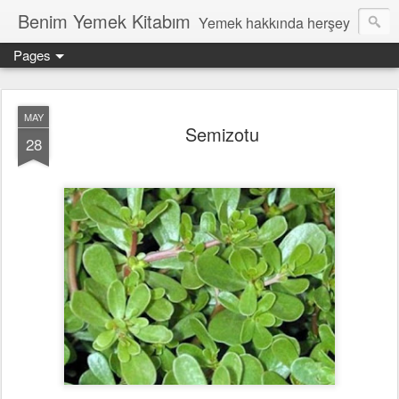
Benim Yemek Kitabım
Yemek hakkında herşey
Pages
MAY
Semizotu
28