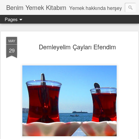
Benim Yemek Kitabım
Yemek hakkında herşey
Pages
MAY
Demleyelim Çayları Efendim
29