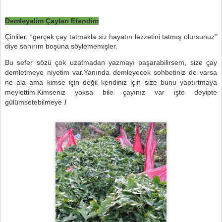
Demleyelim Çayları Efendim
Çinliler, “gerçek çay tatmakla siz hayatın lezzetini tatmış olursunuz”
diye sanırım boşuna söylememişler.
Bu sefer sözü çok uzatmadan yazmayı başarabilirsem, size çay
demletmeye niyetim var.Yanında demleyecek sohbetiniz de varsa
ne ala ama kimse için değil kendiniz için size bunu yaptırtmaya
meylettim.Kimseniz yoksa bile çayınız var işte deyipte
gülümsetebilmeye
J