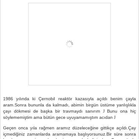
1986 yılında ki Çernobil reaktör kazasıyla açıldı benim çayla
aram.Sonra bununla da kalmadı, abimin birgün üstüme yanlışlıkla
çayı dökmesi de başka bir travmaydı sanırım
Bunu ona hiç
J
söylememiştim ama bütün gece uyuyamamıştım acıdan
J
Geçen onca yıla rağmen aramız düzeleceğine gittikçe açıldı.Çay
içmediğiniz zamanlarda aramamaya başlıyorsunuz.Bir süre sonra