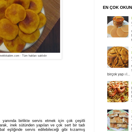
EN ÇOK OKU
ekkitabim.com - Tüm hakları saklıdır
birçok yap ı l...
 yanında birlikte servis etmek için çok çeşitli
olarak, inek sütünden yapılan ve çok sert bir tadı
al eşliğinde servis edilebileceği gibi kızarmış