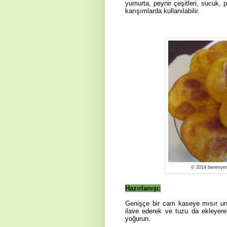
yumurta, peynir çeşitleri, sucuk, 
karışımlarda kullanılabilir.
© 2014 benimyem
Hazırlanışı:
Genişçe bir cam kaseye mısır un
ilave ederek ve tuzu da ekleyer
yoğurun.