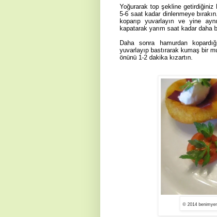
Yoğurarak top şekline getirdiğiniz
5-6 saat kadar dinlenmeye bırakın
koparıp yuvarlayın ve yine aynı
kapatarak yarım saat kadar daha b
Daha sonra hamurdan kopardığın
yuvarlayıp bastırarak kumaş bir mu
önünü 1-2 dakika kızartın.
© 2014 benimyem