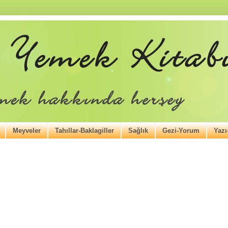
Meyveler
Tahıllar-Baklagiller
Sağlık
Gezi-Yorum
Yaz