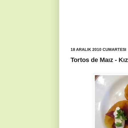
18 ARALIK 2010 CUMARTESI
Tortos de Maız - Kı