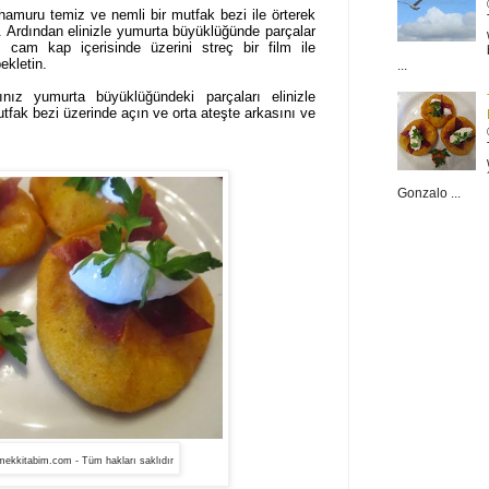
 hamuru temiz ve nemli bir mutfak bezi ile örterek
. Ardından elinizle yumurta büyüklüğünde parçalar
 cam kap içerisinde üzerini streç bir film ile
ekletin.
...
ız yumurta büyüklüğündeki parçaları elinizle
tfak bezi üzerinde açın ve orta ateşte arkasını ve
Gonzalo ...
ekkitabim.com - Tüm hakları saklıdır