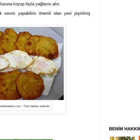
lusuna koyup fazla yağlarını alın.
k servis yapabiliriz önemli olan yeni pişirilmiş
ekkitabim.com - Tüm hakları saklıdır
BENİM HAKKI