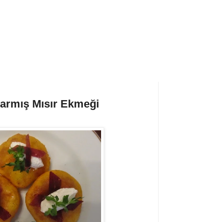
zarmış Mısır Ekmeği