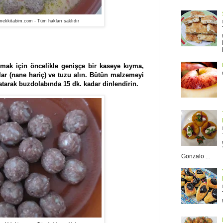
ekkitabim.com - Tüm hakları saklıdır
pmak için öncelikle genişçe bir kaseye kıyma,
lar (nane hariç) ve tuzu alın. Bütün malzemeyi
tarak buzdolabında 15 dk. kadar dinlendirin.
Gonzalo ...