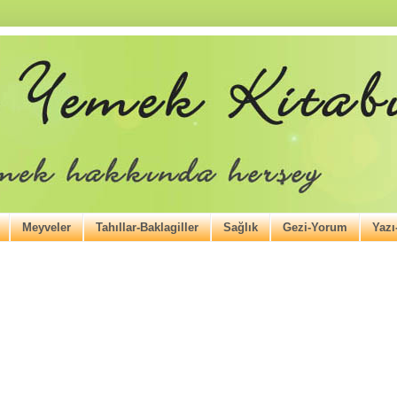
Meyveler
Tahıllar-Baklagiller
Sağlık
Gezi-Yorum
Yaz