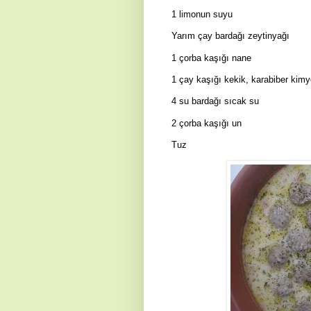
1
limonun suyu
Yarım çay bardağı zeytinyağı
1 çorba kaşığı nane
1 çay kaşığı kekik, karabiber kim
4 su bardağı sıcak su
2 çorba kaşığı un
Tuz