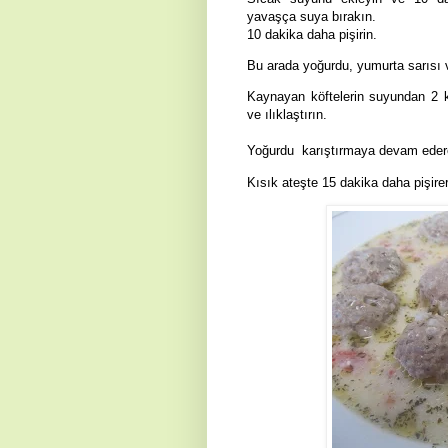
yavaşça suya bırakın.
10 dakika daha pişirin.
Bu arada yoğurdu, yumurta sarısı v
Kaynayan köftelerin suyundan 2 
ve ılıklaştırın.
Yoğurdu
karıştırmaya devam eder
Kısık ateşte 15 dakika daha pişire