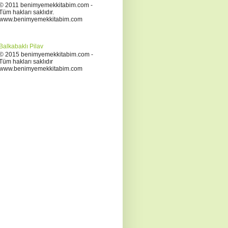
© 2011 benimyemekkitabim.com -
Tüm hakları saklıdır.
www.benimyemekkitabim.com
Balkabaklı Pilav
© 2015 benimyemekkitabim.com -
Tüm hakları saklıdır
www.benimyemekkitabim.com