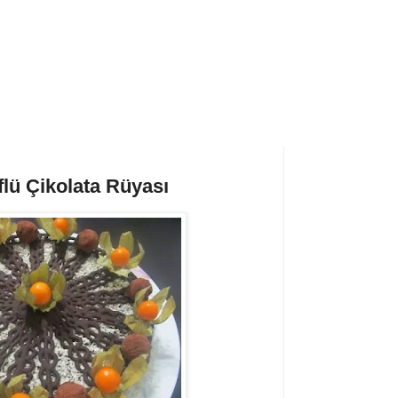
üflü Çikolata Rüyası