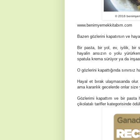
© 2016 benimyeme
www.benimyemekkitabım.com
Bazen gözlerini kapatırsın ve hayal
Bir pasta, bir yol, ev, iyilik, bi
hayalin ansızın o yolu yürürken
spatula krema sürüyor ya da inşaa
O gözlerini kapattığında sınırsız ha
Hayal et bırak ulaşmasanda olur. B
ama karanlık gecelerde onlar size yo
Gözlerimi kapattım ve bir pasta 
çikolatalı tarifler kategorisinde öd