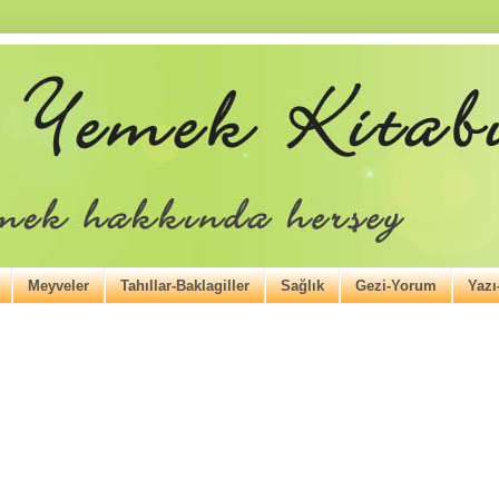
Meyveler
Tahıllar-Baklagiller
Sağlık
Gezi-Yorum
Yaz