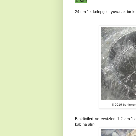
1. Kat:
24 cm.'lik kelepçeli, yuvarlak bir k
© 2016 benimyeme
Bisküvileri ve cevizleri 1-2 cm.'li
kabına alın.