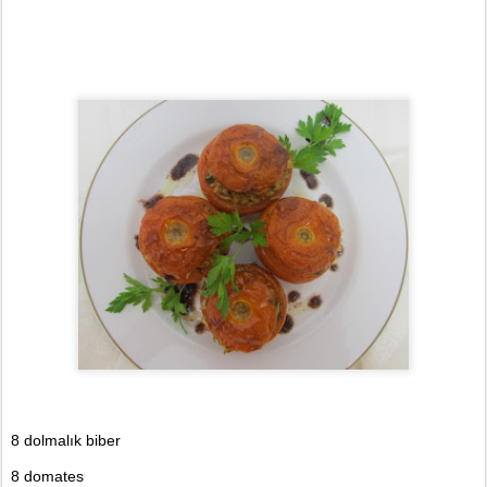
8 dolmal
ık biber
8 domates