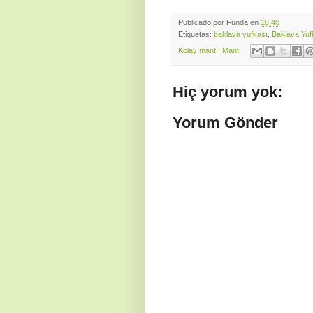
Publicado por
Funda
en
18:40
Etiquetas:
baklava yufkası
,
Baklava Yuf
Kolay mantı
,
Mantı
Hiç yorum yok:
Yorum Gönder