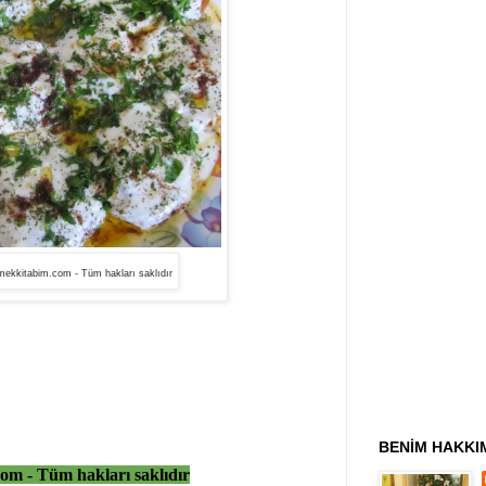
ekkitabim.com - Tüm hakları saklıdır
BENİM HAKKI
m - Tüm hakları saklıdır