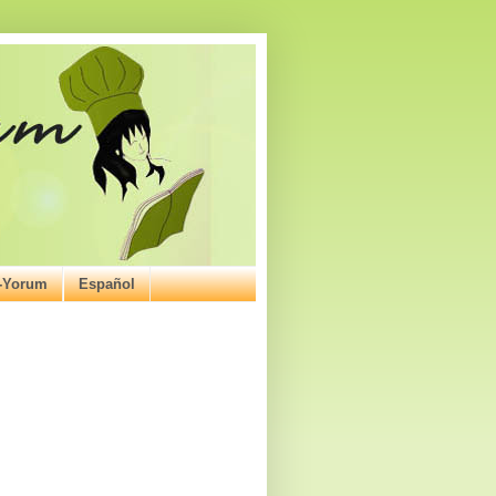
ı-Yorum
Español