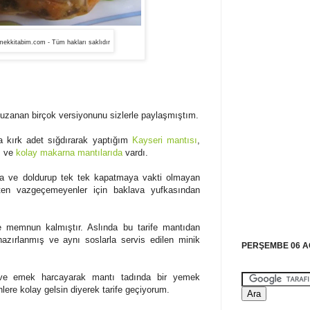
ekkitabim.com - Tüm hakları saklıdır
uzanan birçok versiyonunu sizlerle paylaşmıştım.
ğa kırk adet sığdırarak yaptığım
Kayseri mantısı
,
ı
ve
kolay makarna mantılarıda
vardı.
 ve doldurup tek tek kapatmaya vakti olmayan
ten vazgeçemeyenler için baklava yufkasından
 memnun kalmıştır. Aslında bu tarife mantıdan
azırlanmış ve aynı soslarla servis edilen minik
PERŞEMBE 06 A
e emek harcayarak mantı tadında bir yemek
lere kolay gelsin diyerek tarife geçiyorum.