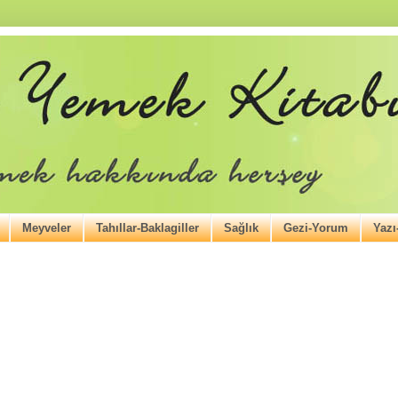
Meyveler
Tahıllar-Baklagiller
Sağlık
Gezi-Yorum
Yaz