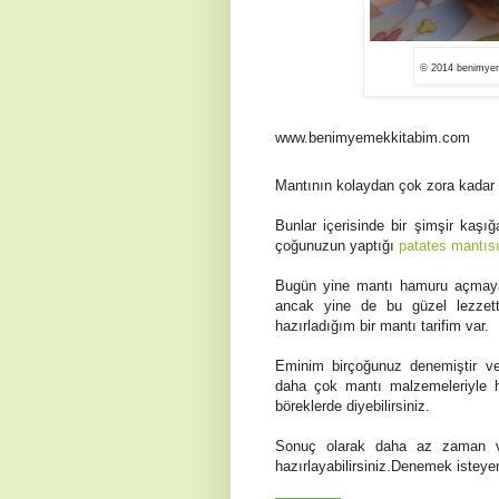
© 2014 benimyem
www.benimyemekkitabim.com
Mantının kolaydan çok zora kadar 
Bunlar içerisinde bir şimşir kaşı
çoğunuzun yaptığı
patates mantıs
Bugün yine mantı hamuru açmaya
ancak yine de bu güzel lezzet
hazırladığım bir mantı tarifim var.
Eminim birçoğunuz denemiştir ve
daha çok mantı malzemeleriyle h
böreklerde diyebilirsiniz.
Sonuç olarak daha az zaman v
hazırlayabilirsiniz.Denemek isteyen