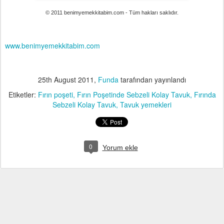
© 2011 benimyemekkitabim.com - Tüm hakları saklıdır.
www.benimyemekkitabim.com
25th August 2011
,
Funda
tarafından yayınlandı
Etiketler:
Fırın poşeti
Fırın Poşetinde Sebzeli Kolay Tavuk
Fırında
Sebzeli Kolay Tavuk
Tavuk yemekleri
0
Yorum ekle