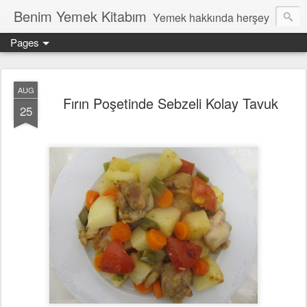
Benim Yemek Kitabım
Yemek hakkında herşey
Pages
AUG
Fırın Poşetinde Sebzeli Kolay Tavuk
25